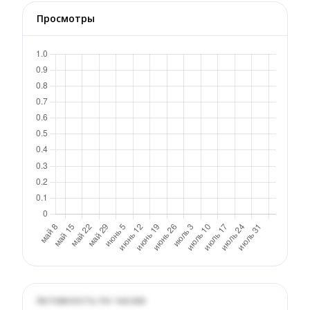
Просмотры
Активность по часам