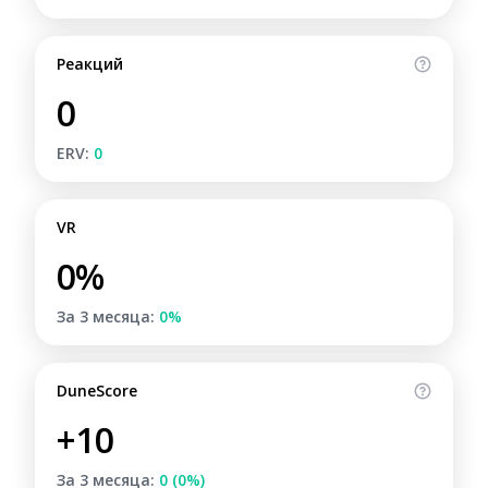
Реакций
0
ERV:
0
VR
0%
За 3 месяца:
0%
DuneScore
+10
За 3 месяца:
0 (0%)