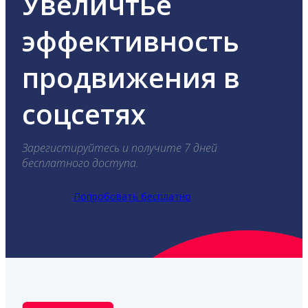
Увеличтье
эффективность
продвижения в
соцсетях
Зарегистируйтесь и получите 7 дней
бесплатного доступа.
Попробовать бесплатно