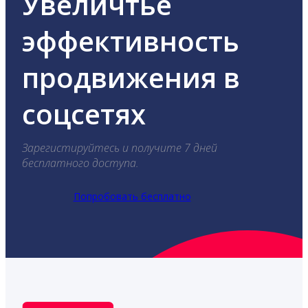
Увеличтье
эффективность
продвижения в
соцсетях
Зарегистируйтесь и получите 7 дней
бесплатного доступа.
Попробовать бесплатно