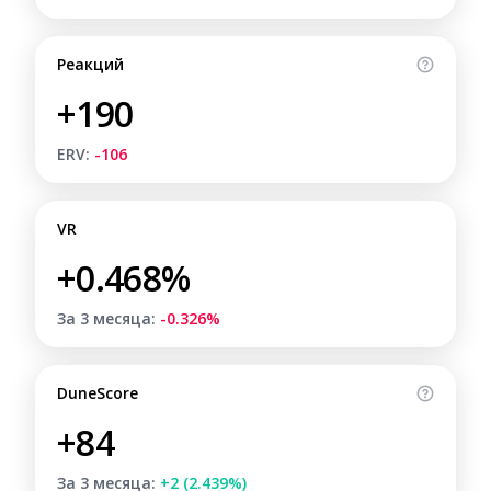
Реакций
+190
ERV:
-106
VR
+0.468%
За 3 месяца:
-0.326%
DuneScore
+84
За 3 месяца:
+2 (2.439%)