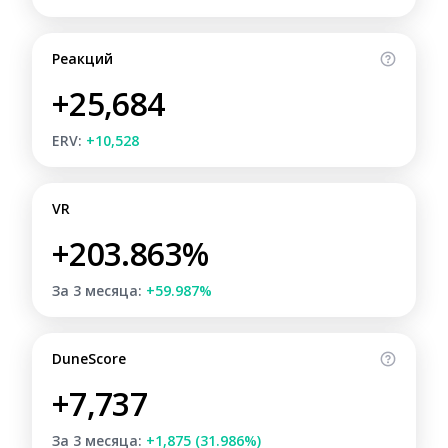
Реакций
+25,684
ERV:
+10,528
VR
+203.863%
За 3 месяца:
+59.987%
DuneScore
+7,737
За 3 месяца:
+1,875 (31.986%)