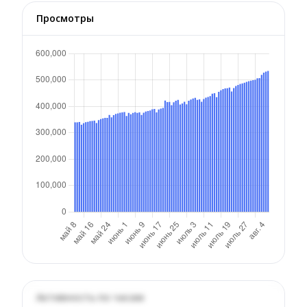
Просмотры
Активность по часам