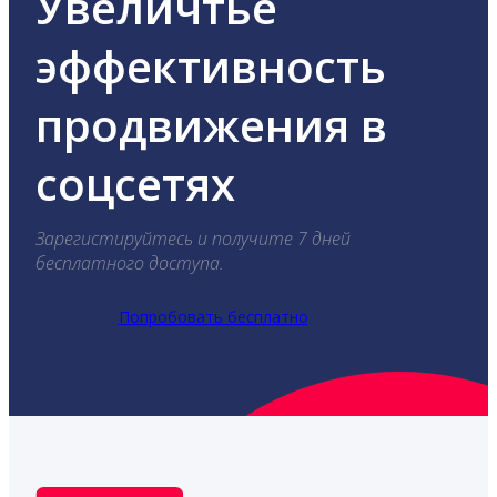
Увеличтье
эффективность
продвижения в
соцсетях
Зарегистируйтесь и получите 7 дней
бесплатного доступа.
Попробовать бесплатно