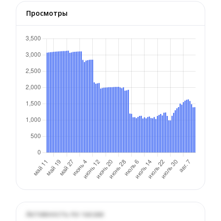
Просмотры
Активность по часам