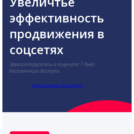
Увеличтье
эффективность
продвижения в
соцсетях
Зарегистируйтесь и получите 7 дней
бесплатного доступа.
Попробовать бесплатно