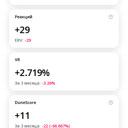
Реакций
+29
ERV:
-29
VR
+2.719%
За 3 месяца:
-3.26%
DuneScore
+11
За 3 месяца:
-22 (-66.667%)