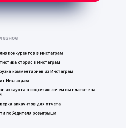
лезное
лиз конкурентов в Инстаграм
тистика сторис в Инстаграм
рузка комментариев из Инстаграм
ит Инстаграм
ап аккаунта в соцсетях: зачем вы платите за
M
верка аккаунтов для отчета
ти победителя розыгрыша