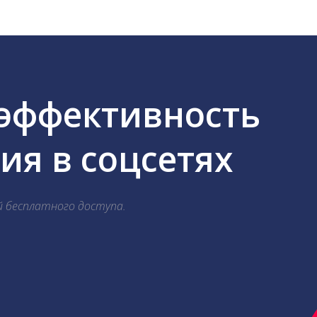
 эффективность
я в соцсетях
й бесплатного доступа.