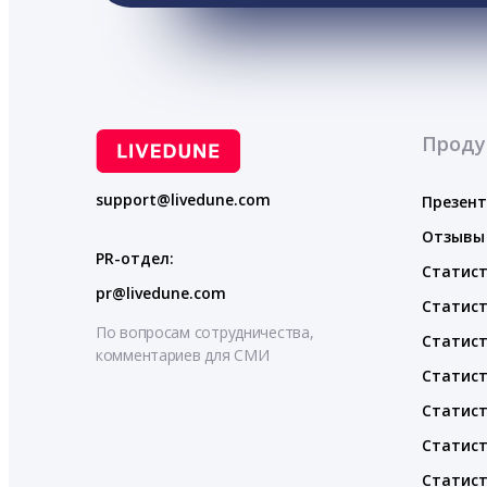
Проду
support@livedune.com
Презен
Отзывы
PR-отдел:
Статист
pr@livedune.com
Статист
По вопросам сотрудничества,
Статист
комментариев для СМИ
Статист
Статист
Статист
Статист