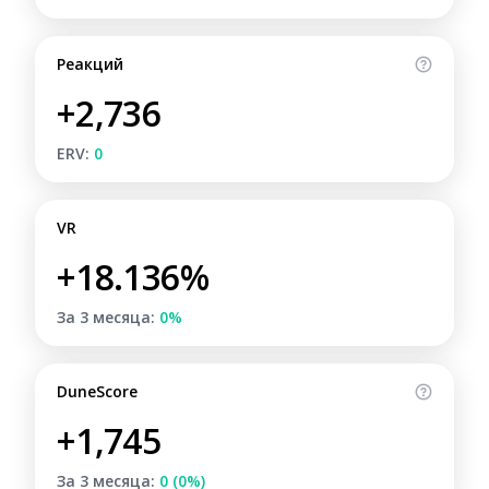
Реакций
+2,736
ERV:
0
VR
+18.136%
За 3 месяца:
0%
DuneScore
+1,745
За 3 месяца:
0 (0%)