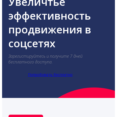
Увеличтье
эффективность
продвижения в
соцсетях
Зарегистируйтесь и получите 7 дней
бесплатного доступа.
Попробовать бесплатно