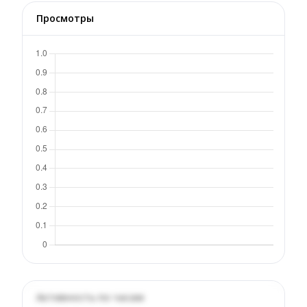
Просмотры
Активность по часам