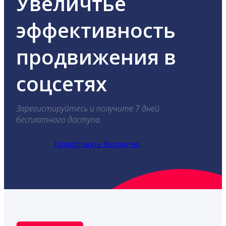
Увеличтье
эффективность
продвижения в
соцсетях
Зарегистируйтесь и получите 7 дней
бесплатного доступа.
Попробовать бесплатно