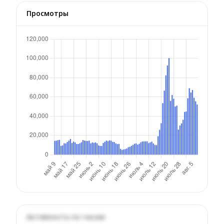
Просмотры
Активность по часам