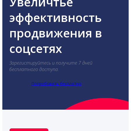
Увеличтье
эффективность
продвижения в
соцсетях
Зарегистируйтесь и получите 7 дней
бесплатного доступа.
Попробовать бесплатно