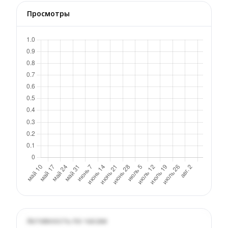
Просмотры
Активность по часам