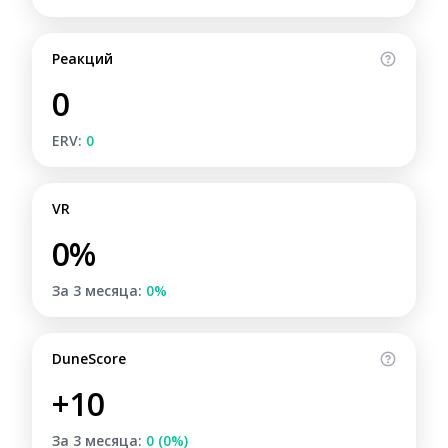
Реакций
0
ERV:
0
VR
0%
За 3 месяца:
0%
DuneScore
+10
За 3 месяца:
0 (0%)