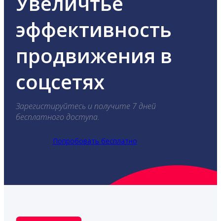
Увеличтье
эффективность
продвижения в
соцсетях
Зарегистируйтесь и получите 7 дней
бесплатного доступа.
Попробовать бесплатно