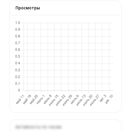
Просмотры
Активность по часам