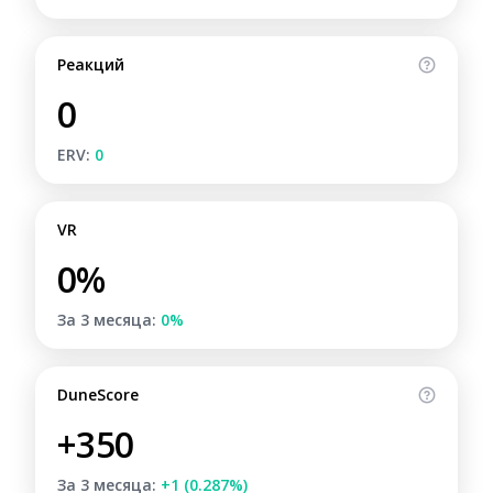
Реакций
0
ERV:
0
VR
0%
За 3 месяца:
0%
DuneScore
+350
За 3 месяца:
+1 (0.287%)