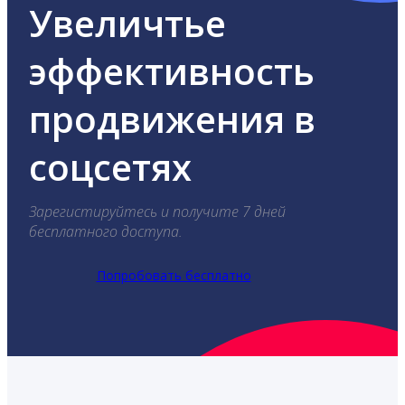
Увеличтье
эффективность
продвижения в
соцсетях
Зарегистируйтесь и получите 7 дней
бесплатного доступа.
Попробовать бесплатно