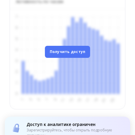
Активность по часам
Получить доступ
Доступ к аналитике ограничен
Зарегистрируйтесь, чтобы открыть подробную