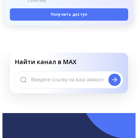
статистику
Получить доступ
Найти канал в MAX