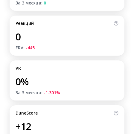
За 3 месяца:
0
Реакций
0
ERV:
-445
VR
0%
За 3 месяца:
-1.301%
DuneScore
+12