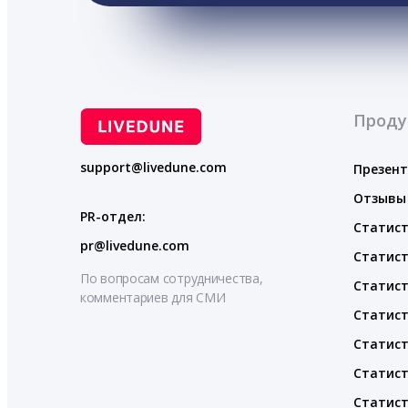
Проду
support@livedune.com
Презен
Отзывы
PR-отдел:
Статист
pr@livedune.com
Статист
По вопросам сотрудничества,
Статист
комментариев для СМИ
Статист
Статист
Статист
Статист