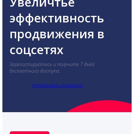
Увеличтье
эффективность
продвижения в
соцсетях
Зарегистируйтесь и получите 7 дней
бесплатного доступа.
Попробовать бесплатно