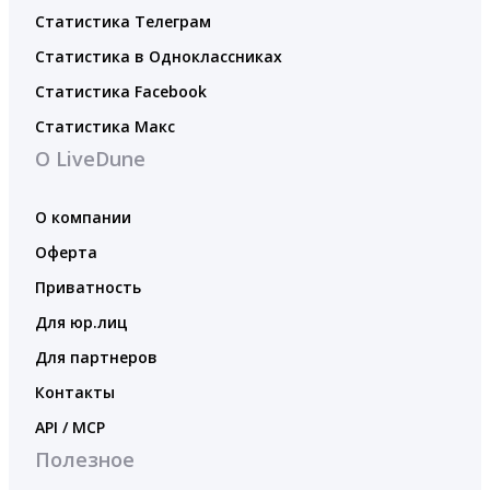
Статистика Телеграм
Статистика в Одноклассниках
Статистика Facebook
Статистика Макс
О LiveDune
О компании
Оферта
Приватность
Для юр.лиц
Для партнеров
Контакты
API / MCP
Полезное