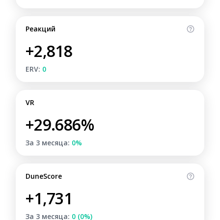
Реакций
+2,818
ERV:
0
VR
+29.686%
За 3 месяца:
0%
DuneScore
+1,731
За 3 месяца:
0 (0%)