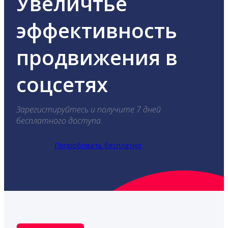
Увеличтье
эффективность
продвижения в
соцсетях
Зарегистируйтесь и получите 7 дней
бесплатного доступа.
Попробовать бесплатно