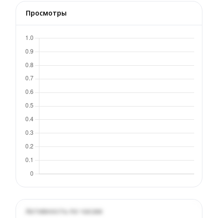
Просмотры
Активность по часам