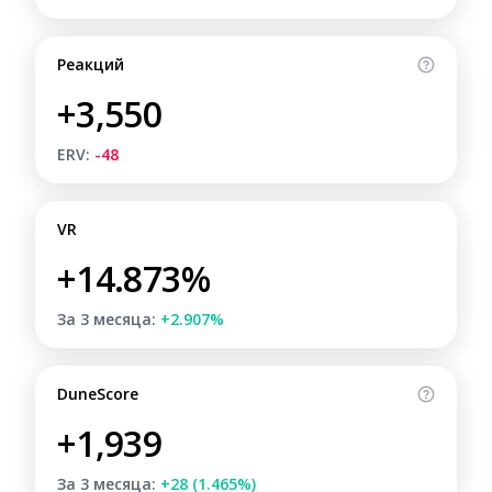
Реакций
+3,550
ERV:
-48
VR
+14.873%
За 3 месяца:
+2.907%
DuneScore
+1,939
За 3 месяца:
+28 (1.465%)