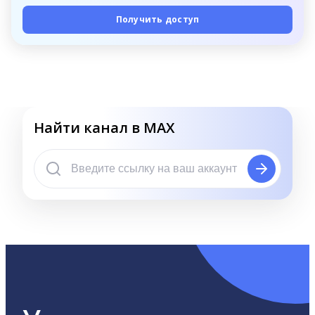
Получить доступ
Найти канал в MAX