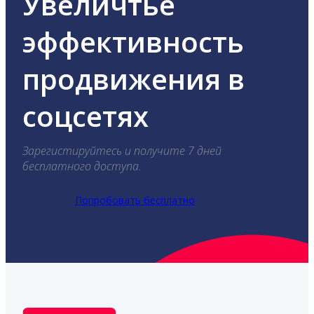
Увеличтье
эффективность
продвижения в
соцсетях
Зарегистируйтесь и получите 7 дней
бесплатного доступа.
Попробовать бесплатно