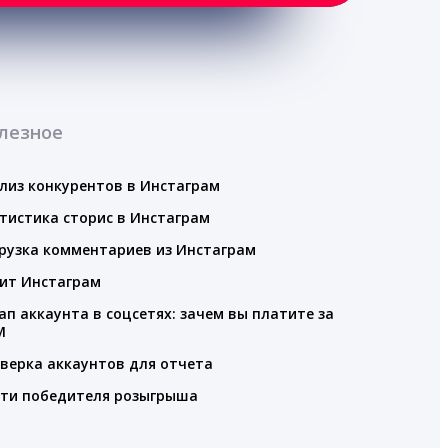
лезное
лиз конкурентов в Инстаграм
тистика сторис в Инстаграм
рузка комментариев из Инстаграм
ит Инстаграм
ап аккаунта в соцсетях: зачем вы платите за
M
верка аккаунтов для отчета
ти победителя розыгрыша