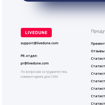
Проду
support@livedune.com
Презен
Отзывы
PR-отдел:
Статист
pr@livedune.com
Статист
По вопросам сотрудничества,
Статист
комментариев для СМИ
Статист
Статист
Статист
Статист