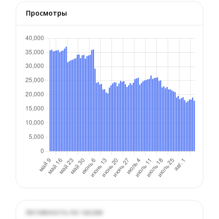
Просмотры
Активность по часам