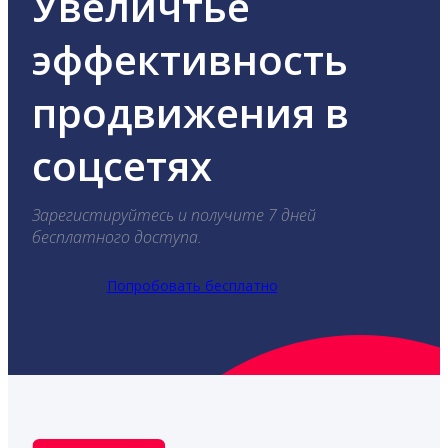
Увеличтье
эффективность
продвижения в
соцсетях
Зарегистируйтесь и получите 7 дней
бесплатного доступа.
Попробовать бесплатно