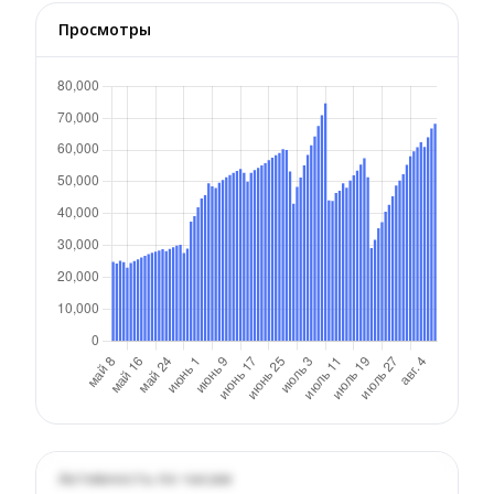
Просмотры
Активность по часам