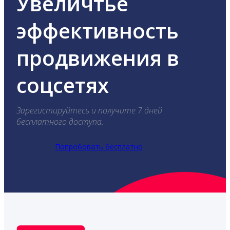
Увеличтье
эффективность
продвижения в
соцсетях
Зарегистируйтесь и получите 7 дней
бесплатного доступа.
Попробовать бесплатно