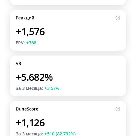
Реакций
+1,576
ERV:
+768
VR
+5.682%
За 3 месяца:
+3.57%
DuneScore
+1,126
За 3 месяца:
+510 (82.792%)