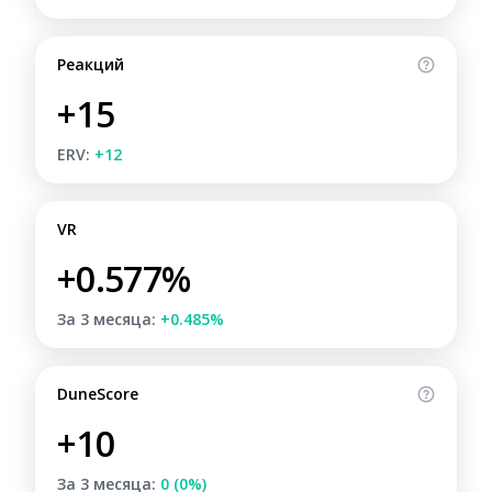
Реакций
+15
ERV:
+12
VR
+0.577%
За 3 месяца:
+0.485%
DuneScore
+10
За 3 месяца:
0 (0%)