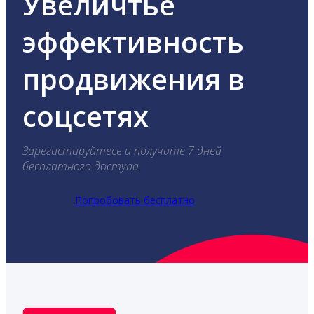
Увеличтье
эффективность
продвижения в
соцсетях
Зарегистируйтесь и получите 7 дней
бесплатного доступа.
Попробовать бесплатно