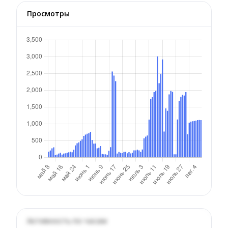
Просмотры
Активность по часам