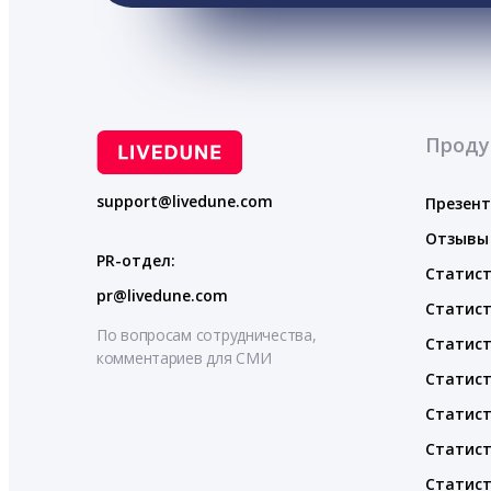
Проду
support@livedune.com
Презен
Отзывы
PR-отдел:
Статист
pr@livedune.com
Статист
По вопросам сотрудничества,
Статист
комментариев для СМИ
Статист
Статист
Статист
Статист