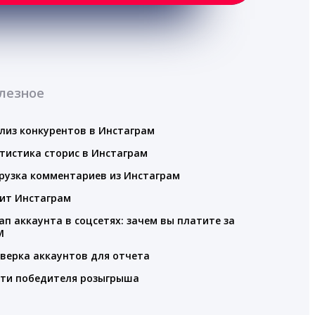
лезное
лиз конкурентов в Инстаграм
тистика сторис в Инстаграм
рузка комментариев из Инстаграм
ит Инстаграм
ап аккаунта в соцсетях: зачем вы платите за
M
верка аккаунтов для отчета
ти победителя розыгрыша