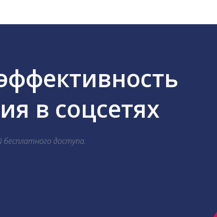
 эффективность
я в соцсетях
й бесплатного доступа.