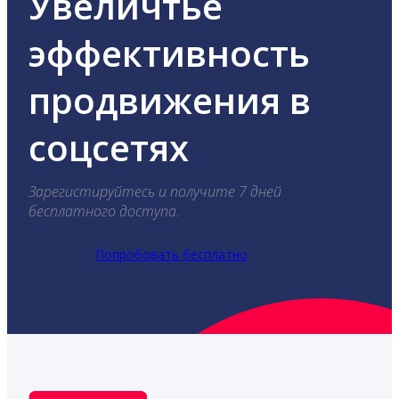
Увеличтье
эффективность
продвижения в
соцсетях
Зарегистируйтесь и получите 7 дней
бесплатного доступа.
Попробовать бесплатно