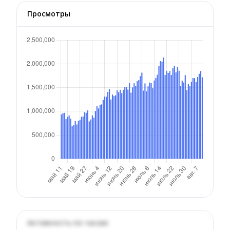
Просмотры
Активность по часам