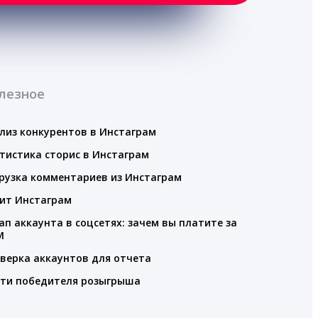
лезное
лиз конкурентов в Инстаграм
тистика сторис в Инстаграм
рузка комментариев из Инстаграм
ит Инстаграм
ап аккаунта в соцсетях: зачем вы платите за
M
верка аккаунтов для отчета
ти победителя розыгрыша