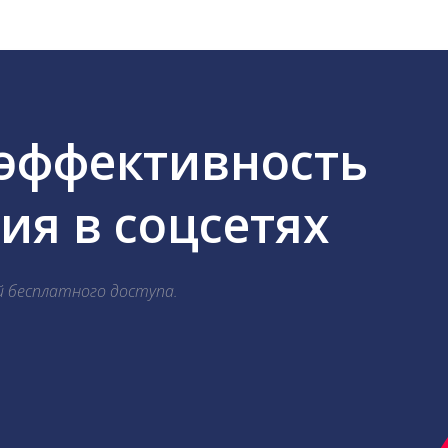
 эффективность
я в соцсетях
й бесплатного доступа.