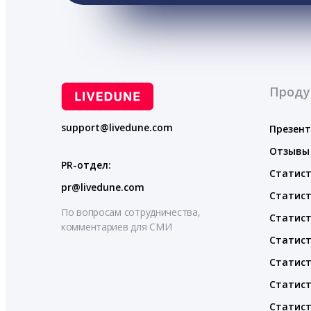
Проду
support@livedune.com
Презен
Отзывы
PR-отдел:
Статист
pr@livedune.com
Статист
По вопросам сотрудничества,
Статист
комментариев для СМИ
Статист
Статист
Статист
Статист