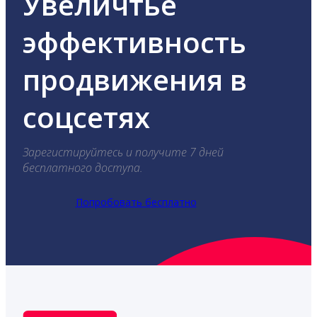
Увеличтье
эффективность
продвижения в
соцсетях
Зарегистируйтесь и получите 7 дней
бесплатного доступа.
Попробовать бесплатно