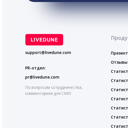
Проду
support@livedune.com
Презен
Отзывы
PR-отдел:
Статист
pr@livedune.com
Статист
По вопросам сотрудничества,
Статист
комментариев для СМИ
Статист
Статист
Статист
Статист