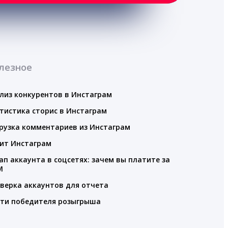
лезное
лиз конкурентов в Инстаграм
тистика сторис в Инстаграм
рузка комментариев из Инстаграм
ит Инстаграм
ап аккаунта в соцсетях: зачем вы платите за
M
верка аккаунтов для отчета
ти победителя розыгрыша