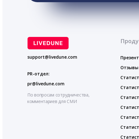
Проду
support@livedune.com
Презен
Отзывы
PR-отдел:
Статист
pr@livedune.com
Статист
По вопросам сотрудничества,
Статист
комментариев для СМИ
Статист
Статист
Статист
Статист