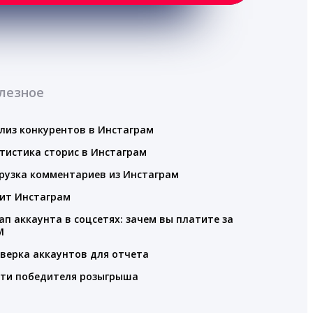
лезное
лиз конкурентов в Инстаграм
тистика сторис в Инстаграм
рузка комментариев из Инстаграм
ит Инстаграм
ап аккаунта в соцсетях: зачем вы платите за
M
верка аккаунтов для отчета
ти победителя розыгрыша