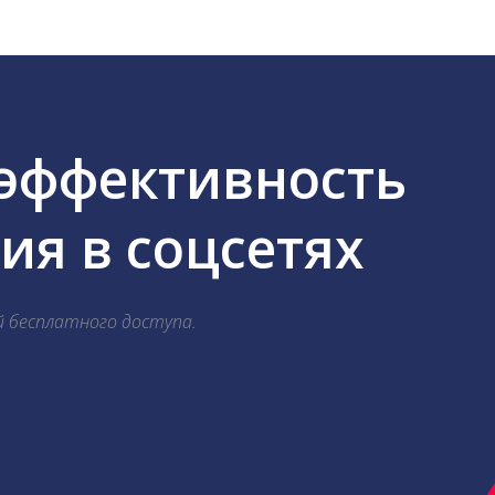
 эффективность
я в соцсетях
й бесплатного доступа.