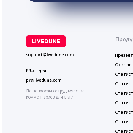
Проду
support@livedune.com
Презен
Отзывы
PR-отдел:
Статист
pr@livedune.com
Статист
По вопросам сотрудничества,
Статист
комментариев для СМИ
Статист
Статист
Статист
Статист