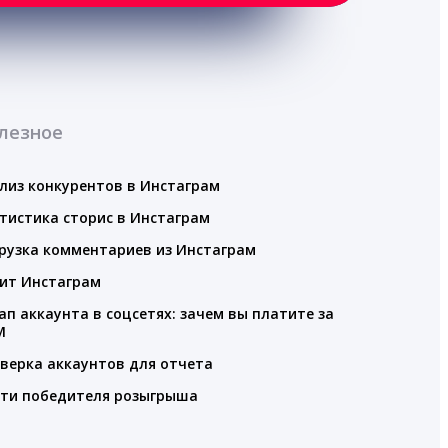
лезное
лиз конкурентов в Инстаграм
тистика сторис в Инстаграм
рузка комментариев из Инстаграм
ит Инстаграм
ап аккаунта в соцсетях: зачем вы платите за
M
верка аккаунтов для отчета
ти победителя розыгрыша