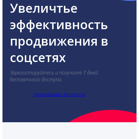
Увеличтье
эффективность
продвижения в
соцсетях
Зарегистируйтесь и получите 7 дней
бесплатного доступа.
Попробовать бесплатно