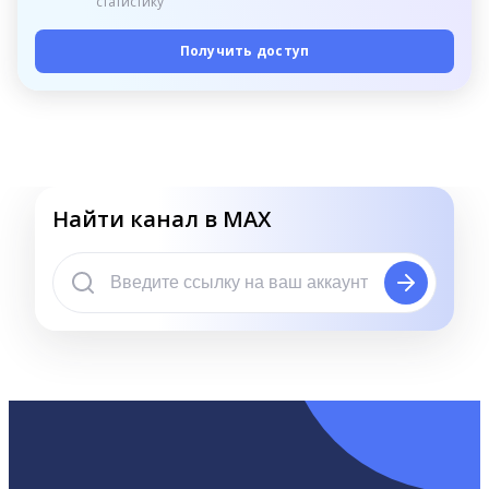
статистику
Получить доступ
Найти канал в MAX