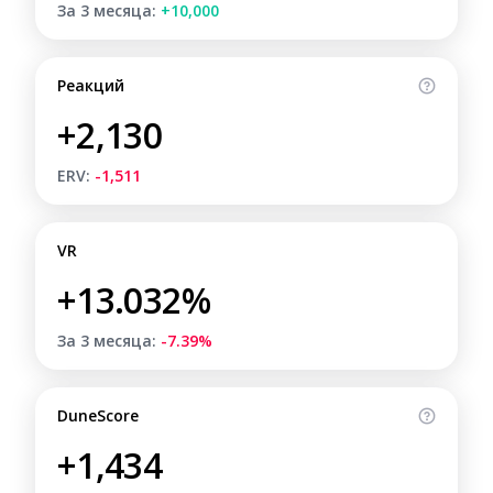
За 3 месяца:
+10,000
Реакций
+2,130
ERV:
-1,511
VR
+13.032%
За 3 месяца:
-7.39%
DuneScore
+1,434