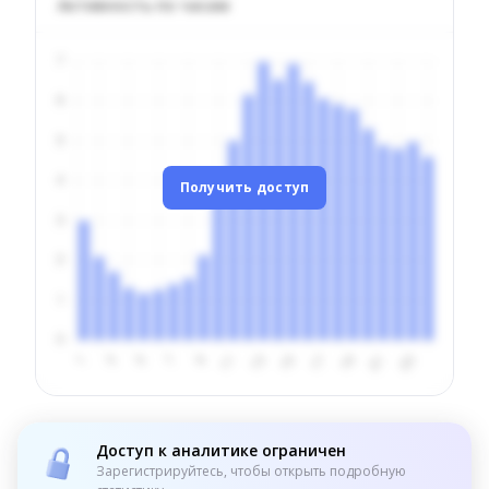
Активность по часам
Получить доступ
Доступ к аналитике ограничен
Зарегистрируйтесь, чтобы открыть подробную