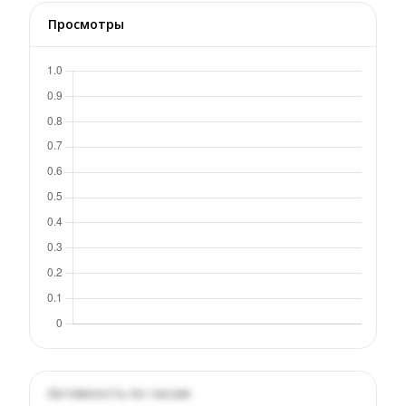
Просмотры
Активность по часам