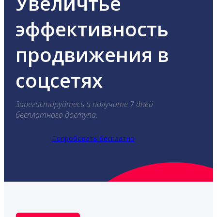
Увеличтье
эффективность
продвижения в
соцсетях
Зарегистируйтесь и получите 7 дней
бесплатного доступа.
Попробовать бесплатно