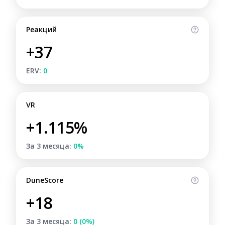
Реакций
+37
ERV:
0
VR
+1.115%
За 3 месяца:
0%
DuneScore
+18
За 3 месяца:
0 (0%)