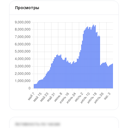
Просмотры
Активность по часам