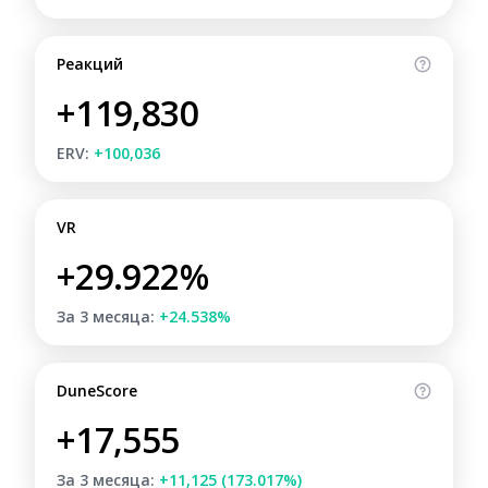
Реакций
+119,830
ERV:
+100,036
VR
+29.922%
За 3 месяца:
+24.538%
DuneScore
+17,555
За 3 месяца:
+11,125 (173.017%)