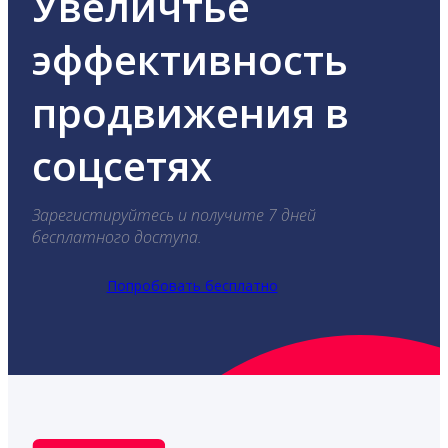
Увеличтье
эффективность
продвижения в
соцсетях
Зарегистируйтесь и получите 7 дней
бесплатного доступа.
Попробовать бесплатно