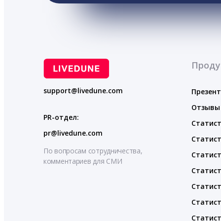
Проду
support@livedune.com
Презен
Отзывы
PR-отдел:
Статист
pr@livedune.com
Статист
По вопросам сотрудничества,
Статист
комментариев для СМИ
Статист
Статист
Статист
Статист