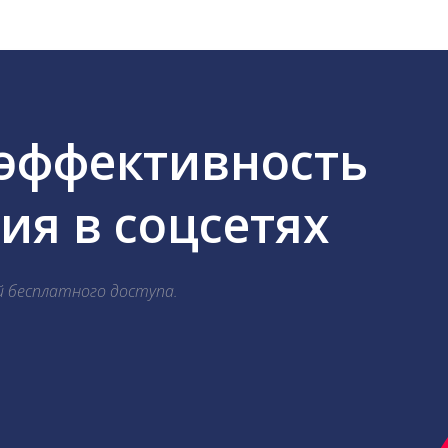
 эффективность
я в соцсетях
й бесплатного доступа.