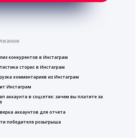
лезное
лиз конкурентов в Инстаграм
тистика сторис в Инстаграм
рузка комментариев из Инстаграм
ит Инстаграм
ап аккаунта в соцсетях: зачем вы платите за
M
верка аккаунтов для отчета
ти победителя розыгрыша