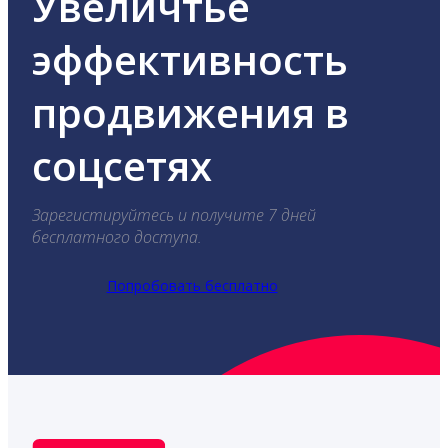
Увеличтье
эффективность
продвижения в
соцсетях
Зарегистируйтесь и получите 7 дней
бесплатного доступа.
Попробовать бесплатно