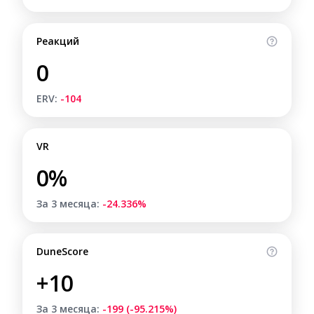
Реакций
0
ERV:
-104
VR
0%
За 3 месяца:
-24.336%
DuneScore
+10
За 3 месяца:
-199 (-95.215%)