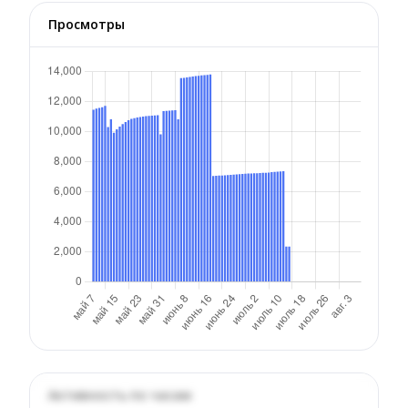
Просмотры
Активность по часам