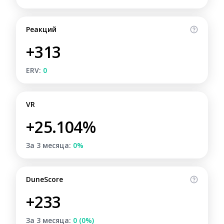
Реакций
+313
ERV:
0
VR
+25.104%
За 3 месяца:
0%
DuneScore
+233
За 3 месяца:
0 (0%)