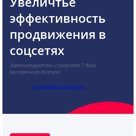
Увеличтье
эффективность
продвижения в
соцсетях
Зарегистируйтесь и получите 7 дней
бесплатного доступа.
Попробовать бесплатно