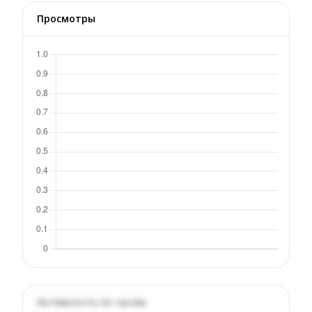
Просмотры
Активность по часам