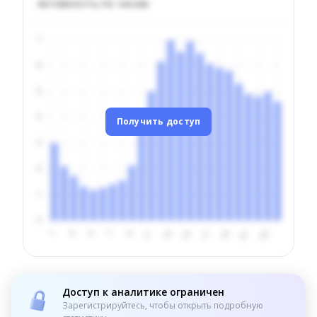
Активность по часам
Получить доступ
Доступ к аналитике ограничен
Зарегистрируйтесь, чтобы открыть подробную