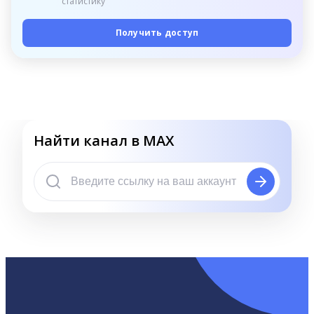
статистику
Получить доступ
Найти канал в MAX