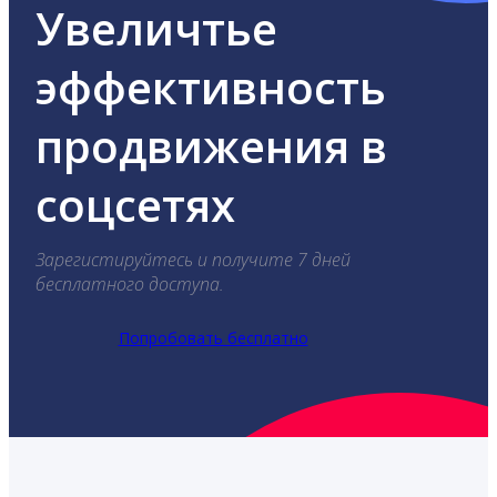
Увеличтье
эффективность
продвижения в
соцсетях
Зарегистируйтесь и получите 7 дней
бесплатного доступа.
Попробовать бесплатно