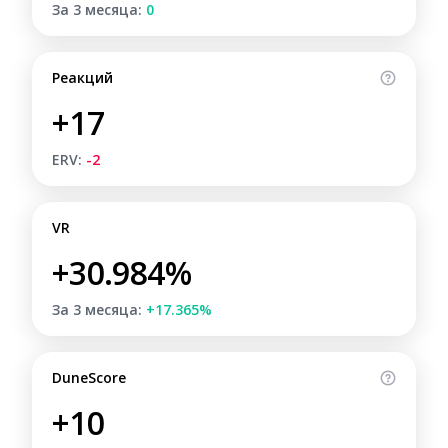
За 3 месяца:
0
Реакций
+17
ERV:
-2
VR
+30.984%
За 3 месяца:
+17.365%
DuneScore
+10