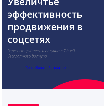
Увеличтье
эффективность
продвижения в
соцсетях
Зарегистируйтесь и получите 7 дней
бесплатного доступа.
Попробовать бесплатно