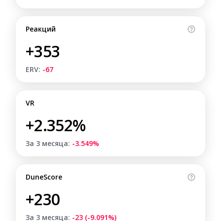
Реакций
+353
ERV:
-67
VR
+2.352%
За 3 месяца:
-3.549%
DuneScore
+230
За 3 месяца:
-23 (-9.091%)