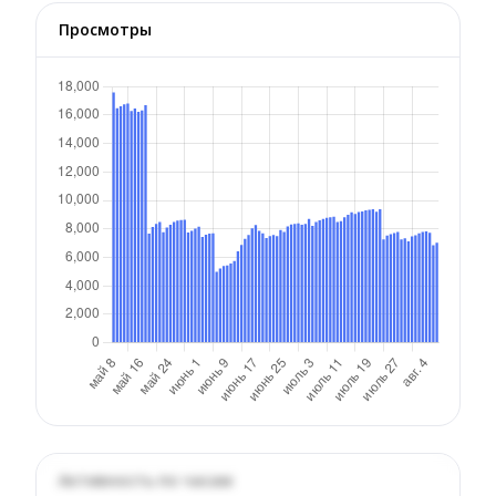
Просмотры
Активность по часам