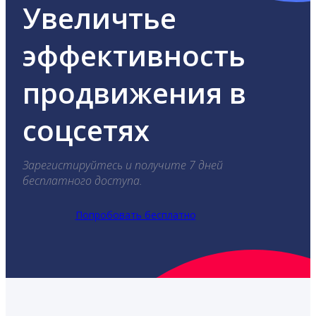
Увеличтье
эффективность
продвижения в
соцсетях
Зарегистируйтесь и получите 7 дней
бесплатного доступа.
Попробовать бесплатно