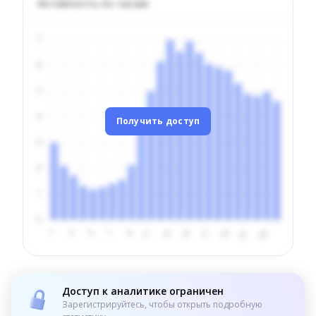
Активность по часам
Получить доступ
Доступ к аналитике ограничен
Зарегистрируйтесь, чтобы открыть подробную