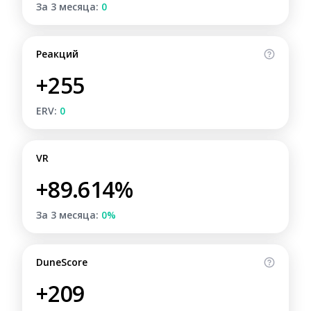
За 3 месяца:
0
Реакций
+255
ERV:
0
VR
+89.614%
За 3 месяца:
0%
DuneScore
+209