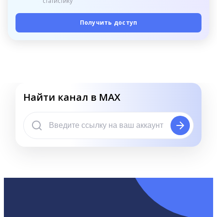
статистику
Получить доступ
Найти канал в MAX