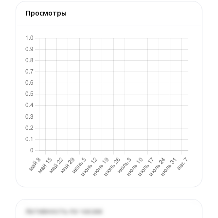
Просмотры
Активность по часам