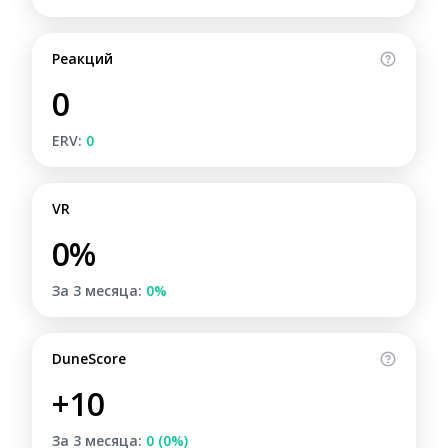
Реакций
0
ERV:
0
VR
0%
За 3 месяца:
0%
DuneScore
+10
За 3 месяца:
0 (0%)