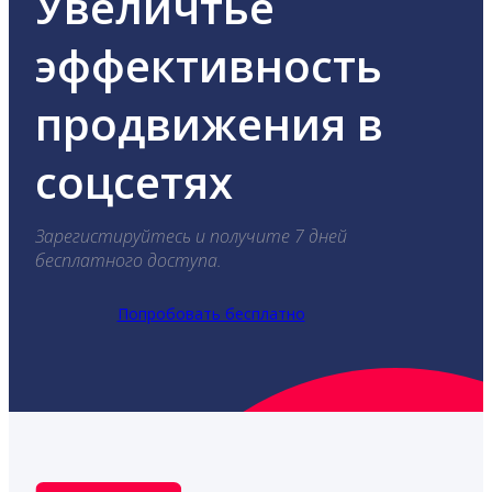
Увеличтье
эффективность
продвижения в
соцсетях
Зарегистируйтесь и получите 7 дней
бесплатного доступа.
Попробовать бесплатно