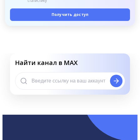
статистику
Получить доступ
Найти канал в MAX