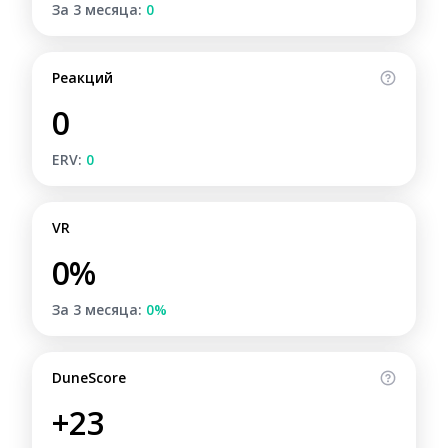
За 3 месяца:
0
Реакций
0
ERV:
0
VR
0%
За 3 месяца:
0%
DuneScore
+23