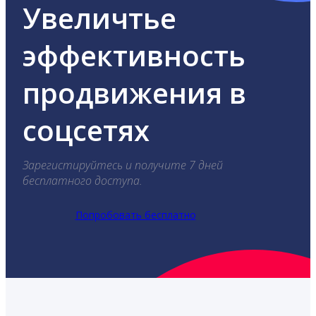
Увеличтье
эффективность
продвижения в
соцсетях
Зарегистируйтесь и получите 7 дней
бесплатного доступа.
Попробовать бесплатно