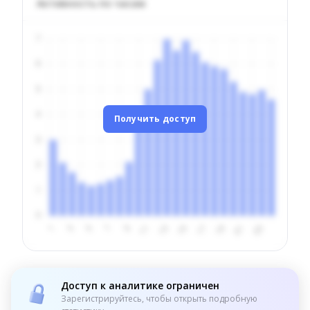
Активность по часам
Получить доступ
Доступ к аналитике ограничен
Зарегистрируйтесь, чтобы открыть подробную