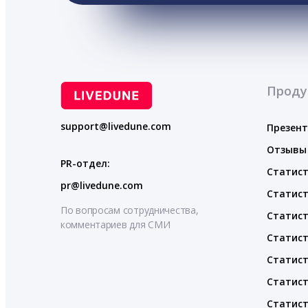
Проду
support@livedune.com
Презен
Отзывы
PR-отдел:
Статист
pr@livedune.com
Статист
По вопросам сотрудничества,
Статист
комментариев для СМИ
Статист
Статист
Статист
Статист