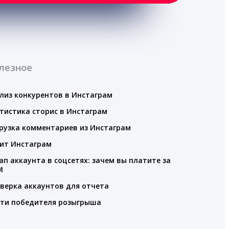
лезное
лиз конкурентов в Инстаграм
тистика сторис в Инстаграм
рузка комментариев из Инстаграм
ит Инстаграм
ап аккаунта в соцсетях: зачем вы платите за
M
верка аккаунтов для отчета
ти победителя розыгрыша