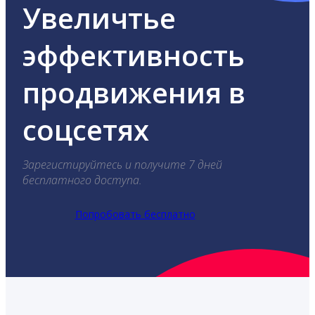
Увеличтье
эффективность
продвижения в
соцсетях
Зарегистируйтесь и получите 7 дней
бесплатного доступа.
Попробовать бесплатно