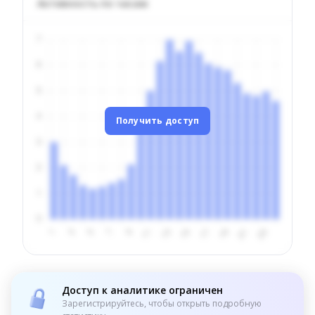
Активность по часам
Получить доступ
Доступ к аналитике ограничен
Зарегистрируйтесь, чтобы открыть подробную