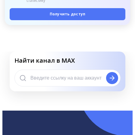
статистику
Получить доступ
Найти канал в MAX