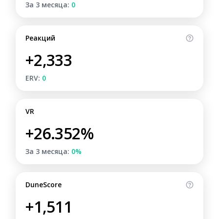
За 3 месяца:
0
Реакций
+2,333
ERV:
0
VR
+26.352%
За 3 месяца:
0%
DuneScore
+1,511