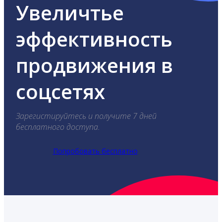
Увеличтье
эффективность
продвижения в
соцсетях
Зарегистируйтесь и получите 7 дней
бесплатного доступа.
Попробовать бесплатно