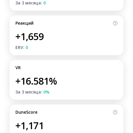
За 3 месяца:
0
Реакций
+1,659
ERV:
0
VR
+16.581%
За 3 месяца:
0%
DuneScore
+1,171