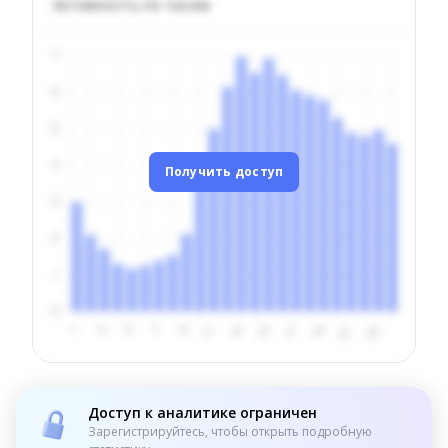
Активность по часам
Получить доступ
Доступ к аналитике ограничен
Зарегистрируйтесь, чтобы открыть подробную