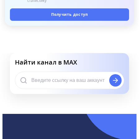
статистику
Получить доступ
Найти канал в MAX