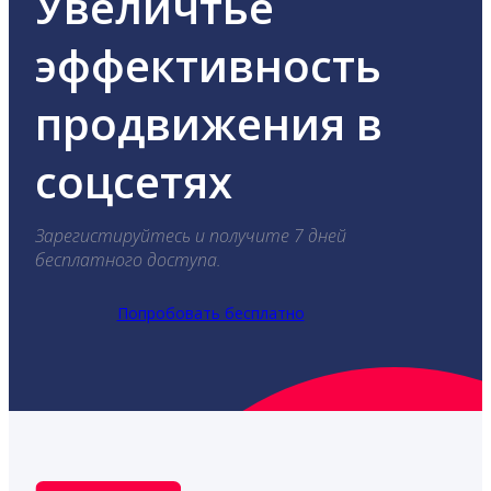
Увеличтье
эффективность
продвижения в
соцсетях
Зарегистируйтесь и получите 7 дней
бесплатного доступа.
Попробовать бесплатно