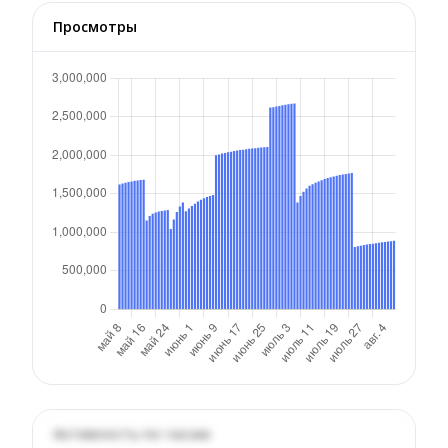
Просмотры
Активность по часам