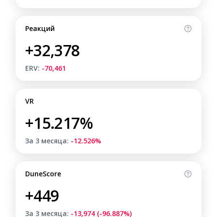
Реакций
+32,378
ERV:
-70,461
VR
+15.217%
За 3 месяца:
-12.526%
DuneScore
+449
За 3 месяца:
-13,974 (-96.887%)