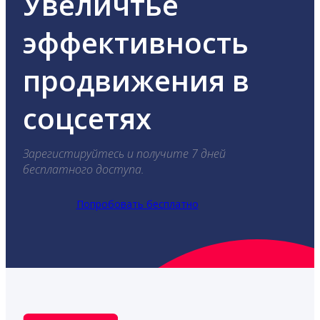
Увеличтье
эффективность
продвижения в
соцсетях
Зарегистируйтесь и получите 7 дней
бесплатного доступа.
Попробовать бесплатно