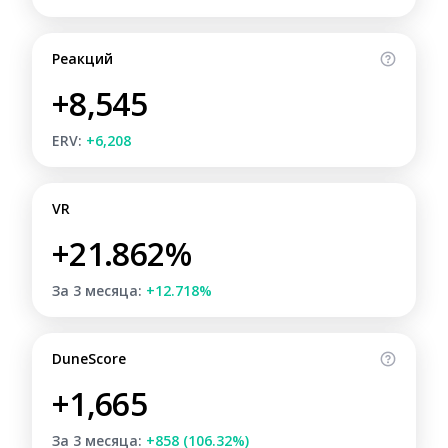
Реакций
+8,545
ERV:
+6,208
VR
+21.862%
За 3 месяца:
+12.718%
DuneScore
+1,665
За 3 месяца:
+858 (106.32%)