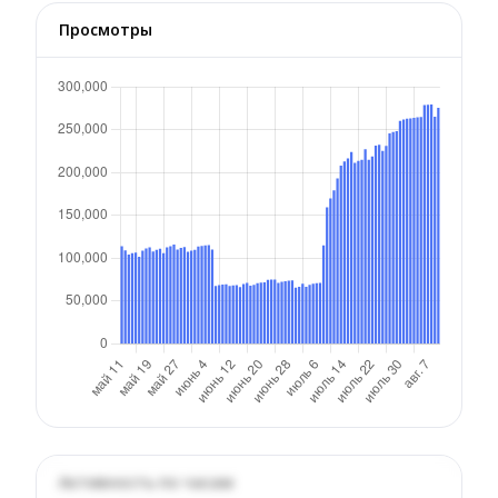
Просмотры
Активность по часам