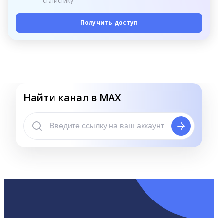
статистику
Получить доступ
Найти канал в MAX