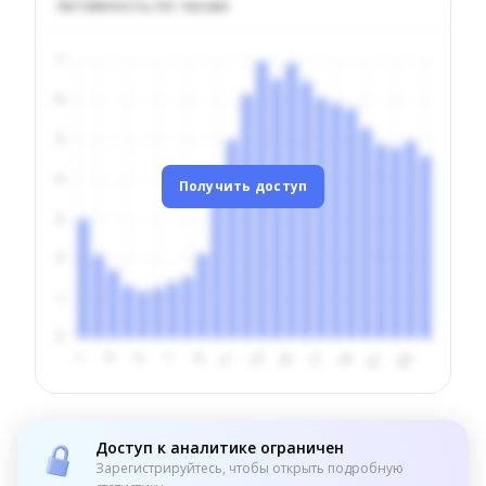
Активность по часам
Получить доступ
Доступ к аналитике ограничен
Зарегистрируйтесь, чтобы открыть подробную