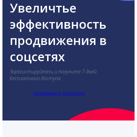
Увеличтье
эффективность
продвижения в
соцсетях
Зарегистируйтесь и получите 7 дней
бесплатного доступа.
Попробовать бесплатно