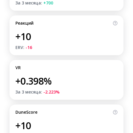
За 3 месяца:
+700
Реакций
+10
ERV:
-16
VR
+0.398%
За 3 месяца:
-2.223%
DuneScore
+10