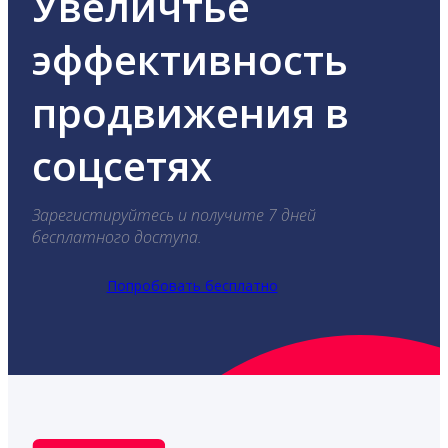
Увеличтье
эффективность
продвижения в
соцсетях
Зарегистируйтесь и получите 7 дней
бесплатного доступа.
Попробовать бесплатно