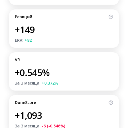
Реакций
+149
ERV:
+82
VR
+0.545%
За 3 месяца:
+0.372%
DuneScore
+1,093
За 3 месяца:
-6 (-0.546%)