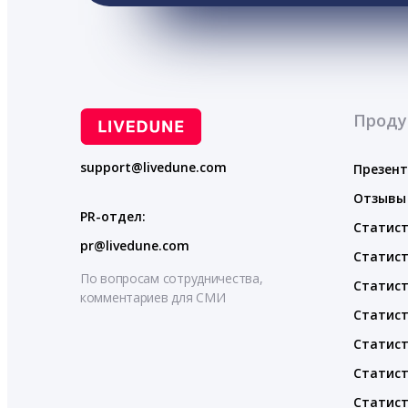
Проду
support@livedune.com
Презен
Отзывы
PR-отдел:
Статист
pr@livedune.com
Статист
По вопросам сотрудничества,
Статист
комментариев для СМИ
Статист
Статист
Статист
Статист