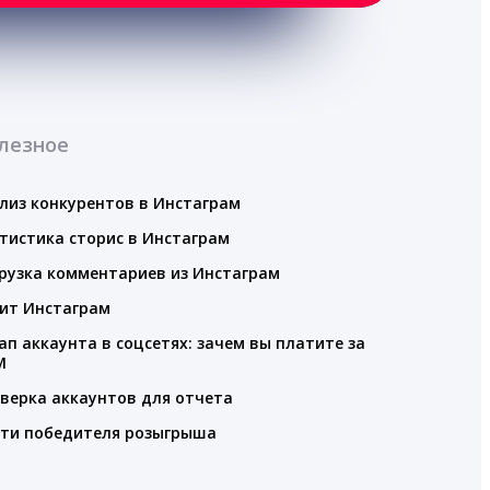
лезное
лиз конкурентов в Инстаграм
тистика сторис в Инстаграм
рузка комментариев из Инстаграм
ит Инстаграм
ап аккаунта в соцсетях: зачем вы платите за
M
верка аккаунтов для отчета
ти победителя розыгрыша