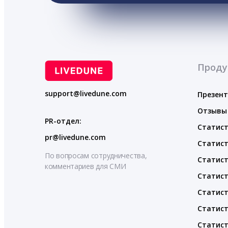
Проду
support@livedune.com
Презен
Отзывы
PR-отдел:
Статист
pr@livedune.com
Статист
По вопросам сотрудничества,
Статист
комментариев для СМИ
Статист
Статист
Статист
Статист