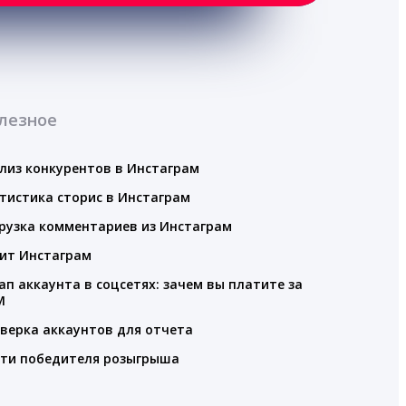
лезное
лиз конкурентов в Инстаграм
тистика сторис в Инстаграм
рузка комментариев из Инстаграм
ит Инстаграм
ап аккаунта в соцсетях: зачем вы платите за
M
верка аккаунтов для отчета
ти победителя розыгрыша