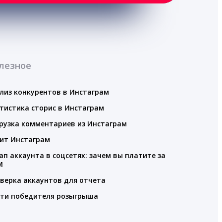
лезное
лиз конкурентов в Инстаграм
тистика сторис в Инстаграм
рузка комментариев из Инстаграм
ит Инстаграм
ап аккаунта в соцсетях: зачем вы платите за
M
верка аккаунтов для отчета
ти победителя розыгрыша