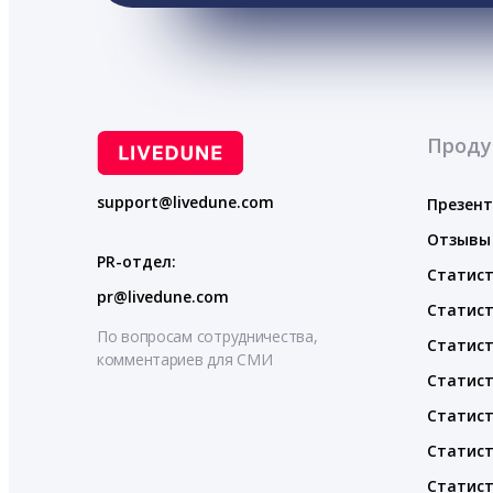
Проду
support@livedune.com
Презен
Отзывы
PR-отдел:
Статист
pr@livedune.com
Статист
По вопросам сотрудничества,
Статист
комментариев для СМИ
Статист
Статист
Статист
Статист