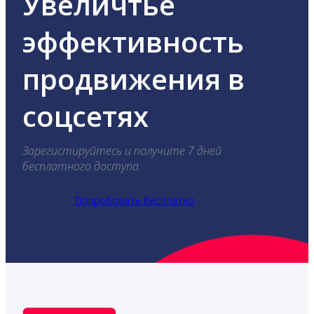
Увеличтье
эффективность
продвижения в
соцсетях
Зарегистируйтесь и получите 7 дней
бесплатного доступа.
Попробовать бесплатно