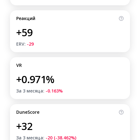
Реакций
+59
ERV:
-29
VR
+0.971%
За 3 месяца:
-0.163%
DuneScore
+32
За 3 месяца:
-20 (-38.462%)