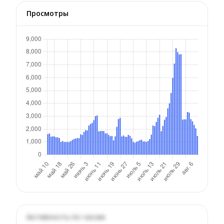
Просмотры
Активность по часам