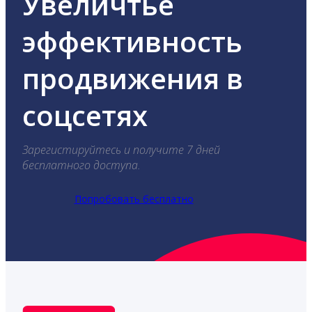
Увеличтье
эффективность
продвижения в
соцсетях
Зарегистируйтесь и получите 7 дней
бесплатного доступа.
Попробовать бесплатно