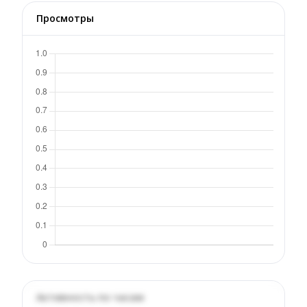
Просмотры
Активность по часам