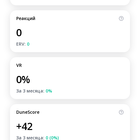
Реакций
0
ERV:
0
VR
0%
За 3 месяца:
0%
DuneScore
+42
За 3 месяца:
0 (0%)