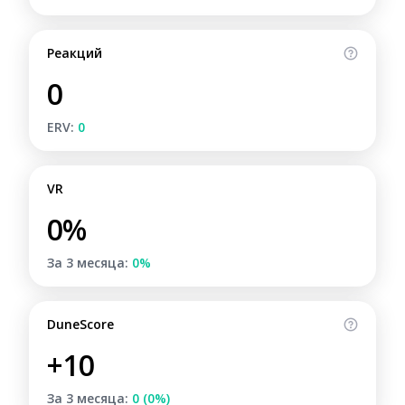
Реакций
0
ERV:
0
VR
0%
За 3 месяца:
0%
DuneScore
+10
За 3 месяца:
0 (0%)