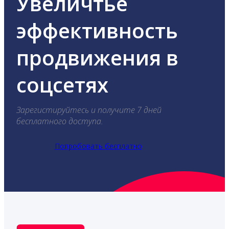
Увеличтье
эффективность
продвижения в
соцсетях
Зарегистируйтесь и получите 7 дней
бесплатного доступа.
Попробовать бесплатно