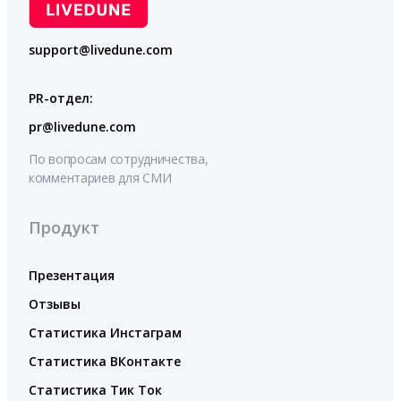
support@livedune.com
PR-отдел:
pr@livedune.com
По вопросам сотрудничества,
комментариев для СМИ
Продукт
Презентация
Отзывы
Статистика Инстаграм
Статистика ВКонтакте
Статистика Тик Ток