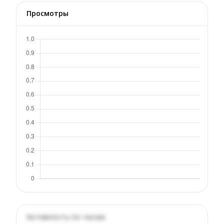
Просмотры
Активность по часам