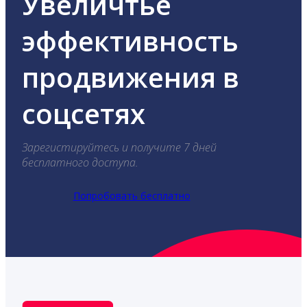
Увеличтье
эффективность
продвижения в
соцсетях
Зарегистируйтесь и получите 7 дней
бесплатного доступа.
Попробовать бесплатно