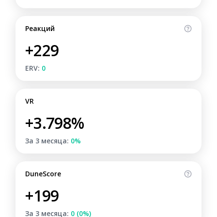
Реакций
+229
ERV:
0
VR
+3.798%
За 3 месяца:
0%
DuneScore
+199
За 3 месяца:
0 (0%)