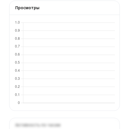
Просмотры
Активность по часам